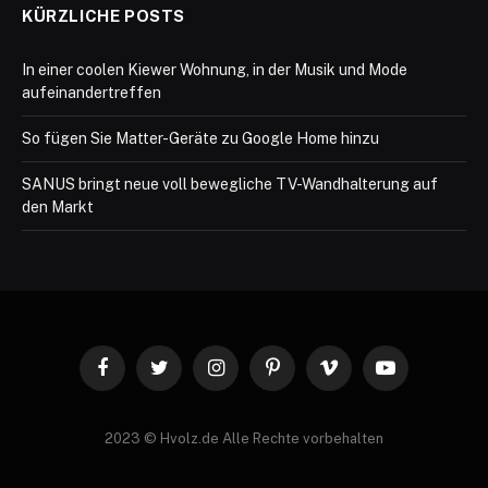
KÜRZLICHE POSTS
In einer coolen Kiewer Wohnung, in der Musik und Mode
aufeinandertreffen
So fügen Sie Matter-Geräte zu Google Home hinzu
SANUS bringt neue voll bewegliche TV-Wandhalterung auf
den Markt
Facebook
Twitter
Instagram
Pinterest
Vimeo
YouTube
2023 © Hvolz.de Alle Rechte vorbehalten