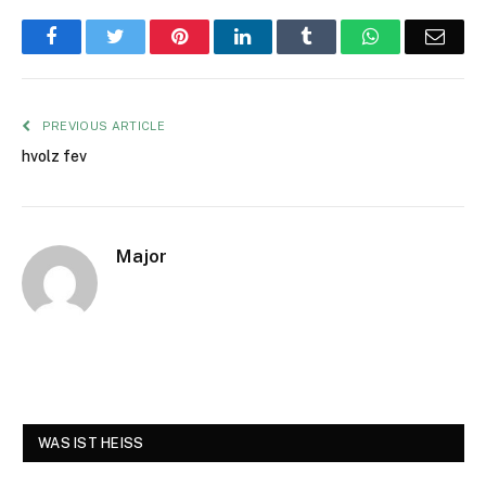
Facebook
Twitter
Pinterest
LinkedIn
Tumblr
WhatsApp
Emai
PREVIOUS ARTICLE
hvolz fev
Major
WAS IST HEISS