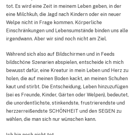
tot. Es wird eine Zeit in meinem Leben geben, in der
eine Milchkuh, die Jagd nach Kindern oder ein neuer
Welpe nicht in Frage kommen. Körperliche
Einschränkungen und Lebensumstände binden uns alle
irgendwann. Aber wir sind noch nicht am Ziel.
Während sich also auf Bildschirmen und in Feeds
bildschöne Szenarien abspielen, entscheide ich mich
bewusst dafür, eine Kreatur in mein Leben und Herz zu
holen, die auf meinen Boden kackt, an meinen Schuhen
kaut und stirbt. Die Entscheidung, Leben hinzuzufügen
(sei es Freunde, Kinder, Gärten oder Welpen), bedeutet,
die unordentlichste, stinkendste, frustrierendste und
herzzerreißendste SCHÖNHEIT und den SEGEN zu
wählen, die man sich nur wünschen kann.
Ich bin noch nicht tot.