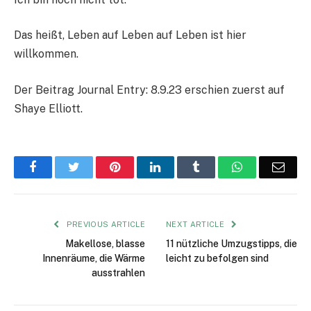
Das heißt, Leben auf Leben auf Leben ist hier
willkommen.
Der Beitrag Journal Entry: 8.9.23 erschien zuerst auf
Shaye Elliott.
Facebook
Twitter
Pinterest
LinkedIn
Tumblr
WhatsApp
Emai
PREVIOUS ARTICLE
NEXT ARTICLE
Makellose, blasse
11 nützliche Umzugstipps, die
Innenräume, die Wärme
leicht zu befolgen sind
ausstrahlen