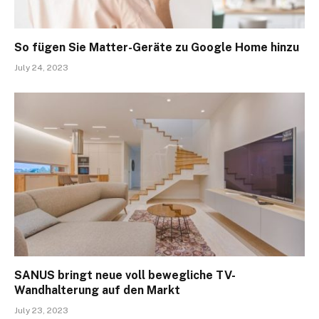
So fügen Sie Matter-Geräte zu Google Home hinzu
July 24, 2023
SANUS bringt neue voll bewegliche TV-
Wandhalterung auf den Markt
July 23, 2023