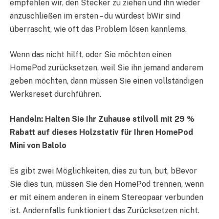
empfehlen wir, den Stecker zu ziehen und ihn wieder
anzuschließen
im ersten – du würdest b
Wir sind
überrascht, wie oft das Problem lösen kann
lems.
Wenn das nicht hilft,
oder Sie möchten einen
HomePod zurücksetzen, weil Sie ihn jemand anderem
geben möchten, dann müssen Sie einen vollständigen
Werksreset durchführen.
Handeln:
Halten Sie Ihr Zuhause stilvoll mit 29 %
Rabatt auf dieses Holzstativ für Ihren HomePod
Mini von Balolo
Es gibt zwei Möglichkeiten, dies zu tun, b
ut, b
Bevor
Sie dies tun, müssen Sie den HomePod trennen, wenn
er mit einem anderen in einem Stereopaar verbunden
ist. Andernfalls funktioniert das Zurücksetzen nicht.