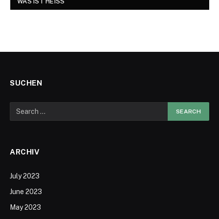
WAS IST HEISS
SUCHEN
ARCHIV
July 2023
June 2023
May 2023