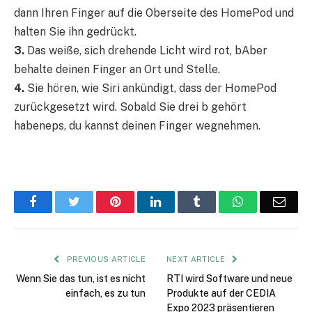
dann Ihren Finger auf die Oberseite des HomePod und
halten Sie ihn gedrückt.
3.
Das weiße, sich drehende Licht wird rot, b
Aber
behalte deinen Finger an Ort und Stelle.
4.
Sie hören, wie Siri ankündigt, dass der HomePod
zurückgesetzt wird. Sobald Sie drei b gehört
haben
eps, du kannst deinen Finger wegnehmen.
Facebook
Twitter
Pinterest
LinkedIn
Tumblr
WhatsApp
Emai
PREVIOUS ARTICLE
NEXT ARTICLE
Wenn Sie das tun, ist es nicht
RTI wird Software und neue
einfach, es zu tun
Produkte auf der CEDIA
Expo 2023 präsentieren