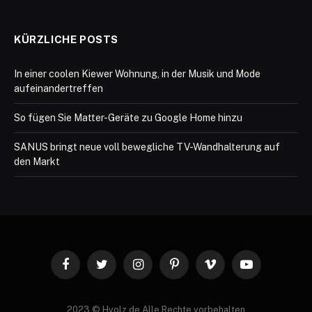
KÜRZLICHE POSTS
In einer coolen Kiewer Wohnung, in der Musik und Mode
aufeinandertreffen
So fügen Sie Matter-Geräte zu Google Home hinzu
SANUS bringt neue voll bewegliche TV-Wandhalterung auf
den Markt
Facebook
Twitter
Instagram
Pinterest
Vimeo
YouTube
2023 © Hvolz.de Alle Rechte vorbehalten